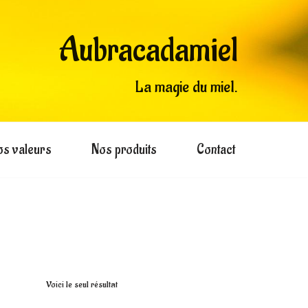
Aubracadamiel
La magie du miel.
os valeurs
Nos produits
Contact
Voici le seul résultat